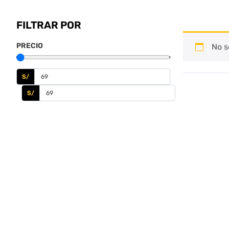
FILTRAR POR
PRECIO
No s
S/
S/