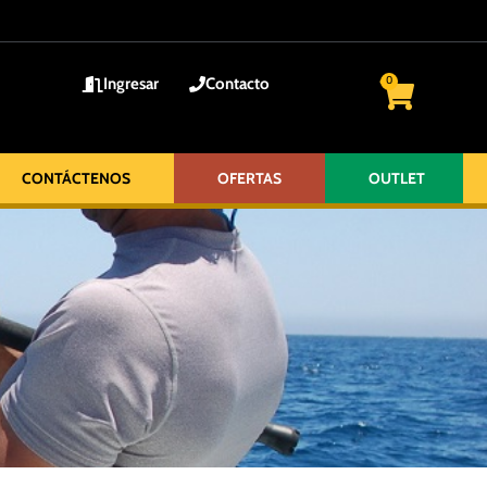
Ingresar
Contacto
0
CONTÁCTENOS
OFERTAS
OUTLET