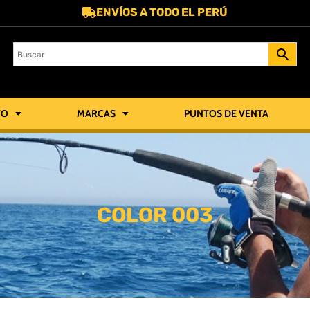
ENVÍOS A TODO EL PERÚ
TO
MARCAS
PUNTOS DE VENTA
COLOR 003