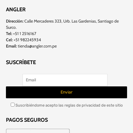
ANGLER
Dirección:
Calle Mercaderes 323, Urb. Las Gardenias, Santiago de
Surco.
Tel:
+51 1 2516167
Cel:
+51 982245934
Email:
tienda@angler.com.pe
SUSCRÍBETE
Suscribiéndome acepto las reglas de privacidad de este sitio
PAGOS SEGUROS