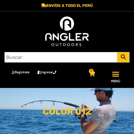
ENVÍOS A TODO EL PERÚ
0
Regístrate
Ingresar
MENÚ
COLOR 012