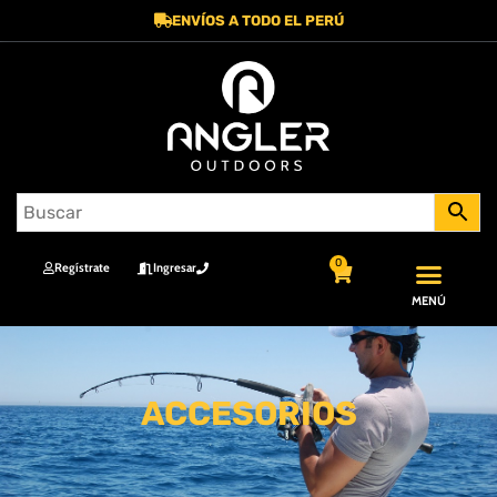
ENVÍOS A TODO EL PERÚ
0
Regístrate
Ingresar
MENÚ
ACCESORIOS