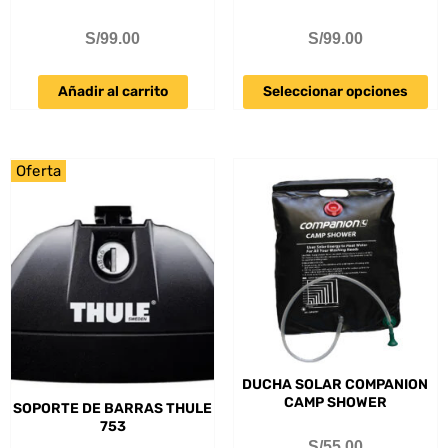
S/
99.00
S/
99.00
Añadir al carrito
Seleccionar opciones
Oferta
DUCHA SOLAR COMPANION
CAMP SHOWER
SOPORTE DE BARRAS THULE
753
S/
55.00