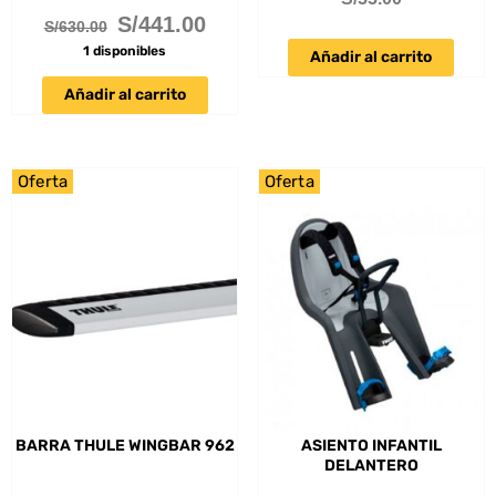
S/
441.00
S/
630.00
1 disponibles
Añadir al carrito
Añadir al carrito
Oferta
Oferta
BARRA THULE WINGBAR 962
ASIENTO INFANTIL
DELANTERO