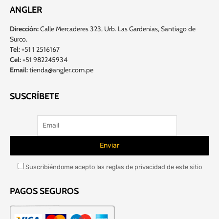
ANGLER
Dirección:
Calle Mercaderes 323, Urb. Las Gardenias, Santiago de
Surco.
Tel:
+51 1 2516167
Cel:
+51 982245934
Email:
tienda@angler.com.pe
SUSCRÍBETE
Suscribiéndome acepto las reglas de privacidad de este sitio
PAGOS SEGUROS