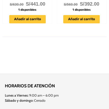
S/
441.00
S/
392.00
S/
630.00
S/
560.00
1 disponibles
1 disponibles
Añadir al carrito
Añadir al carrito
HORARIOS DE ATENCIÓN
Lunes a Viernes:
9:00 am – 6:00 pm
Sábado y domingo:
Cerrado