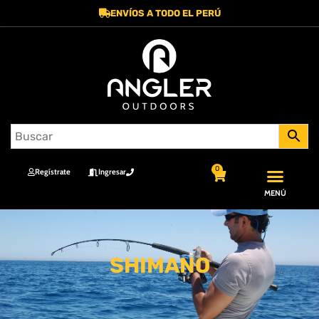
ENVÍOS A TODO EL PERÚ
0
Regístrate
Ingresar
MENÚ
SHIMANO