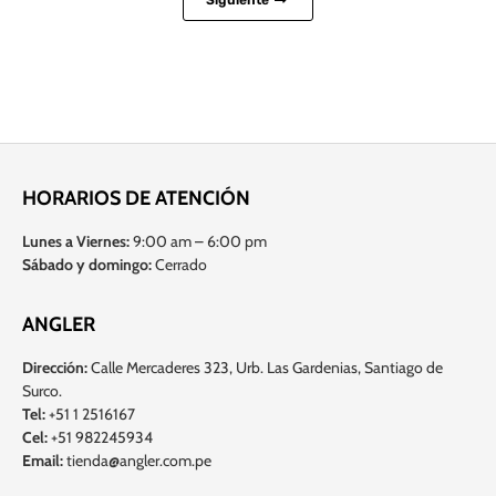
Siguiente
HORARIOS DE ATENCIÓN
Lunes a Viernes:
9:00 am – 6:00 pm
Sábado y domingo:
Cerrado
ANGLER
Dirección:
Calle Mercaderes 323, Urb. Las Gardenias, Santiago de
Surco.
Tel:
+51 1 2516167
Cel:
+51 982245934
Email:
tienda@angler.com.pe