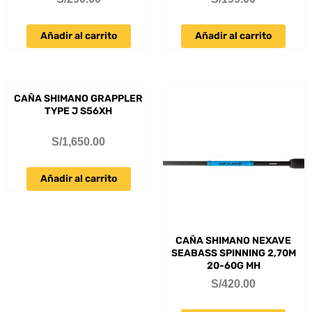
Añadir al carrito
Añadir al carrito
CAÑA SHIMANO GRAPPLER
TYPE J S56XH
S/
1,650.00
Añadir al carrito
CAÑA SHIMANO NEXAVE
SEABASS SPINNING 2,70M
20-60G MH
S/
420.00