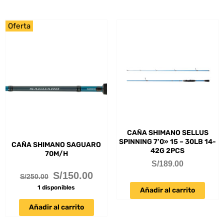
Oferta
CAÑA SHIMANO SELLUS
SPINNING 7’0» 15 – 30LB 14-
CAÑA SHIMANO SAGUARO
42G 2PCS
70M/H
S/
189.00
S/
150.00
S/
250.00
1 disponibles
Añadir al carrito
Añadir al carrito