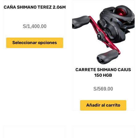
CAÑA SHIMANO TEREZ 2.06M
S/
1,400.00
Seleccionar opciones
CARRETE SHIMANO CAIUS
150 HGB
S/
569.00
Añadir al carrito