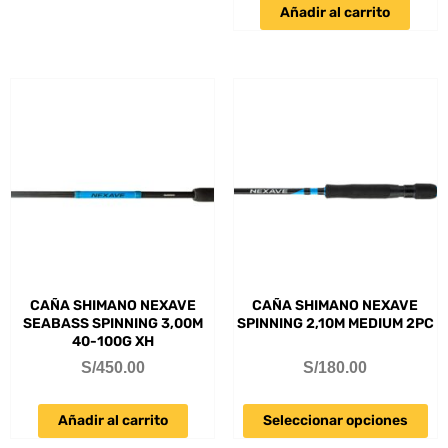
Añadir al carrito
CAÑA SHIMANO NEXAVE
CAÑA SHIMANO NEXAVE
SEABASS SPINNING 3,00M
SPINNING 2,10M MEDIUM 2PC
40-100G XH
S/
450.00
S/
180.00
Añadir al carrito
Seleccionar opciones