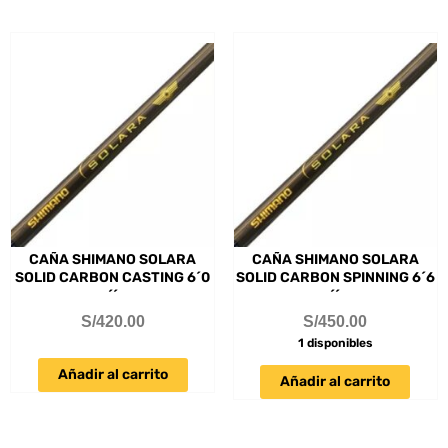
CAÑA SHIMANO SOLARA
CAÑA SHIMANO SOLARA
SOLID CARBON CASTING 6´0
SOLID CARBON SPINNING 6´6
´´
´´
S/
420.00
S/
450.00
1 disponibles
Añadir al carrito
Añadir al carrito