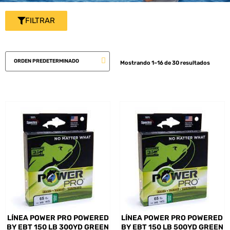
FILTRAR
Mostrando 1–16 de 30 resultados
LÍNEA POWER PRO POWERED
LÍNEA POWER PRO POWERED
BY EBT 150 LB 300YD GREEN
BY EBT 150 LB 500YD GREEN