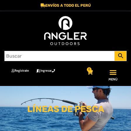
ENVÍOS A TODO EL PERÚ
0
Regístrate
Ingresar
MENÚ
LÍNEAS DE PESCA