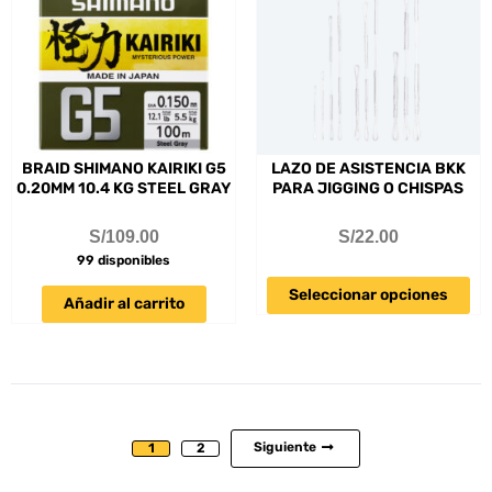
BRAID SHIMANO KAIRIKI G5
LAZO DE ASISTENCIA BKK
0.20MM 10.4 KG STEEL GRAY
PARA JIGGING O CHISPAS
S/
109.00
S/
22.00
99 disponibles
Seleccionar opciones
Añadir al carrito
Siguiente
1
2