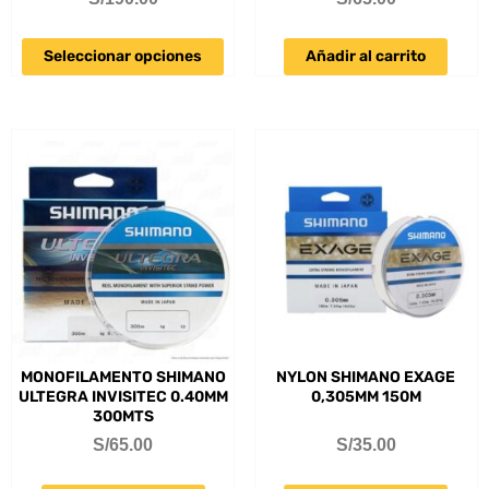
Seleccionar opciones
Añadir al carrito
MONOFILAMENTO SHIMANO
NYLON SHIMANO EXAGE
ULTEGRA INVISITEC 0.40MM
0,305MM 150M
300MTS
S/
65.00
S/
35.00