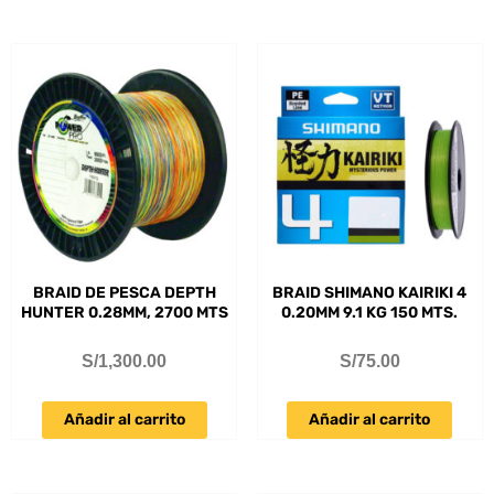
BRAID DE PESCA DEPTH
BRAID SHIMANO KAIRIKI 4
HUNTER 0.28MM, 2700 MTS
0.20MM 9.1 KG 150 MTS.
S/
1,300.00
S/
75.00
Añadir al carrito
Añadir al carrito