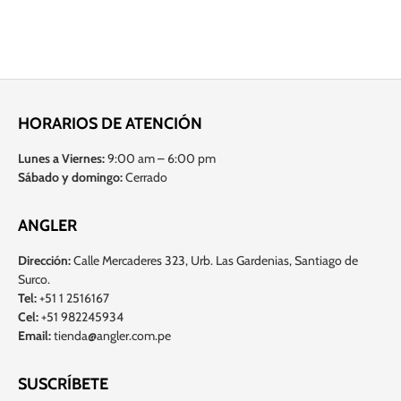
HORARIOS DE ATENCIÓN
Lunes a Viernes:
9:00 am – 6:00 pm
Sábado y domingo:
Cerrado
ANGLER
Dirección:
Calle Mercaderes 323, Urb. Las Gardenias, Santiago de
Surco.
Tel:
+51 1 2516167
Cel:
+51 982245934
Email:
tienda@angler.com.pe
SUSCRÍBETE