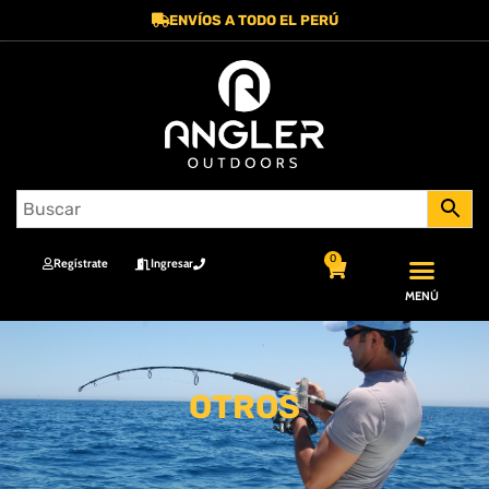
ENVÍOS A TODO EL PERÚ
0
Regístrate
Ingresar
MENÚ
OTROS