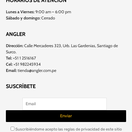
HORARIOS DE ATENCIÓN
Lunes a Viernes:
9:00 am – 6:00 pm
Sábado y domingo:
Cerrado
ANGLER
Dirección:
Calle Mercaderes 323, Urb. Las Gardenias, Santiago de
Surco.
Tel:
+51 1 2516167
Cel:
+51 982245934
Email:
tienda@angler.com.pe
SUSCRÍBETE
Suscribiéndome acepto las reglas de privacidad de este sitio