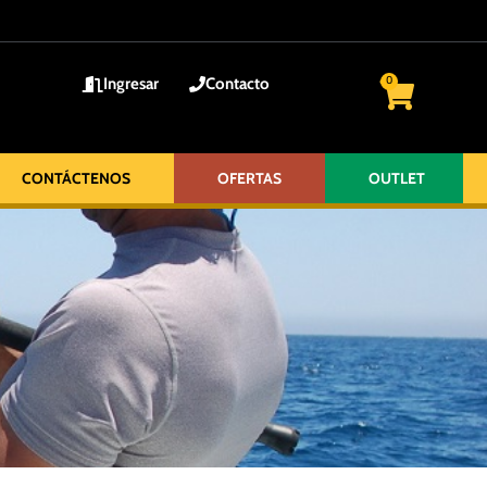
Ingresar
Contacto
0
CONTÁCTENOS
OFERTAS
OUTLET