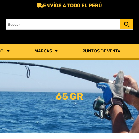
ENVÍOS A TODO EL PERÚ
TO
MARCAS
PUNTOS DE VENTA
65 GR