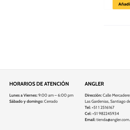
Añadir
HORARIOS DE ATENCIÓN
ANGLER
Lunes a Viernes:
9:00 am – 6:00 pm
Dirección:
Calle Mercadere
Sábado y domingo:
Cerrado
Las Gardenias, Santiago de
Tel:
+51 1 2516167
Cel:
+51 982245934
Email:
tienda@angler.com