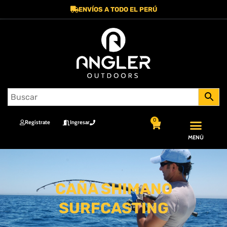
ENVÍOS A TODO EL PERÚ
0
Regístrate
Ingresar
MENÚ
CAÑA SHIMANO
SURFCASTING