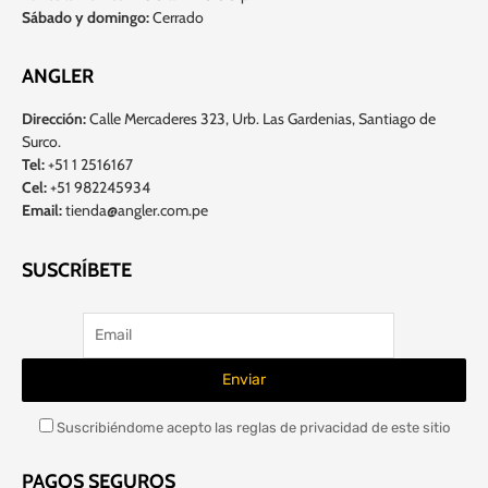
Sábado y domingo:
Cerrado
ANGLER
Dirección:
Calle Mercaderes 323, Urb. Las Gardenias, Santiago de
Surco.
Tel:
+51 1 2516167
Cel:
+51 982245934
Email:
tienda@angler.com.pe
SUSCRÍBETE
Suscribiéndome acepto las reglas de privacidad de este sitio
PAGOS SEGUROS