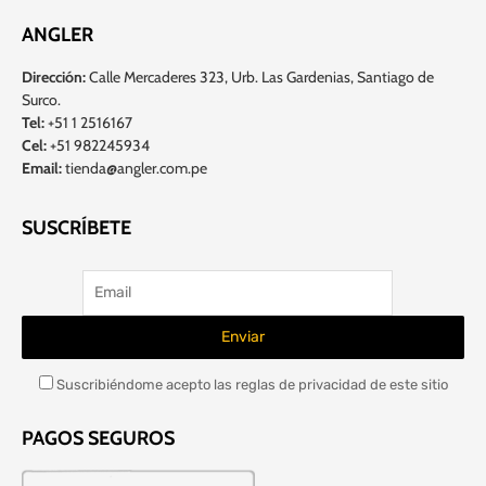
ANGLER
Dirección:
Calle Mercaderes 323, Urb. Las Gardenias, Santiago de
Surco.
Tel:
+51 1 2516167
Cel:
+51 982245934
Email:
tienda@angler.com.pe
SUSCRÍBETE
Suscribiéndome acepto las reglas de privacidad de este sitio
PAGOS SEGUROS