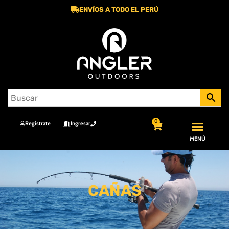
ENVÍOS A TODO EL PERÚ
0
Regístrate
Ingresar
MENÚ
CAÑAS