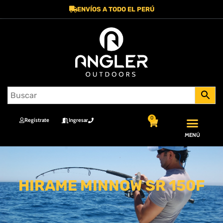
ENVÍOS A TODO EL PERÚ
0
Regístrate
Ingresar
MENÚ
HIRAME MINNOW SR 150F