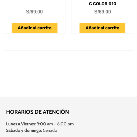
C COLOR 010
S/
69.00
S/
69.00
Añadir al carrito
Añadir al carrito
HORARIOS DE ATENCIÓN
Lunes a Viernes:
9:00 am – 6:00 pm
Sábado y domingo:
Cerrado