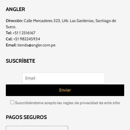
ANGLER
Dirección:
Calle Mercaderes 323, Urb. Las Gardenias, Santiago de
Surco.
Tel:
+51 1 2516167
Cel:
+51 982245934
Email:
tienda@angler.com.pe
SUSCRÍBETE
Suscribiéndome acepto las reglas de privacidad de este sitio
PAGOS SEGUROS