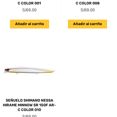
C COLOR 001
C COLOR 008
S/
69.00
S/
69.00
Añadir al carrito
Añadir al carrito
SEÑUELO SHIMANO NESSA
HIRAME MINNOW SR 150F AR-
C COLOR 010
S/
69.00