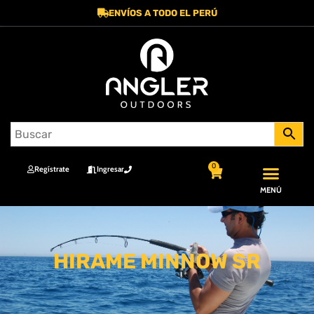
ENVÍOS A TODO EL PERÚ
0
Regístrate
Ingresar
MENÚ
HIRAME MINNOW SR