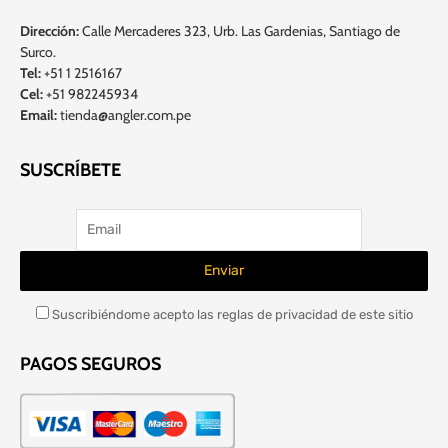
Dirección:
Calle Mercaderes 323, Urb. Las Gardenias, Santiago de
Surco.
Tel:
+51 1 2516167
Cel:
+51 982245934
Email:
tienda@angler.com.pe
SUSCRÍBETE
Suscribiéndome acepto las reglas de privacidad de este sitio
PAGOS SEGUROS