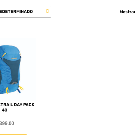
Mostran
TRAIL DAY PACK
40
399.00