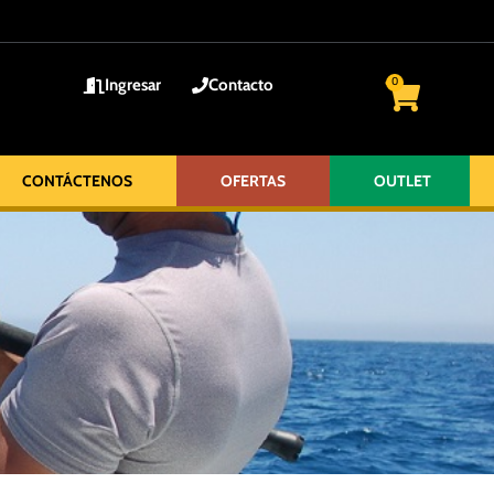
Ingresar
Contacto
0
CONTÁCTENOS
OFERTAS
OUTLET