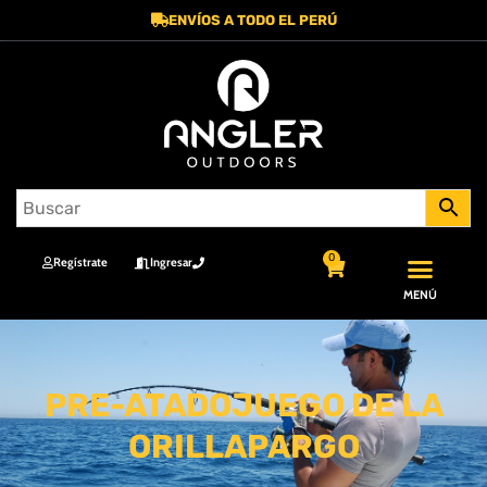
ENVÍOS A TODO EL PERÚ
0
Regístrate
Ingresar
MENÚ
PRE-ATADOJUEGO DE LA
ORILLAPARGO