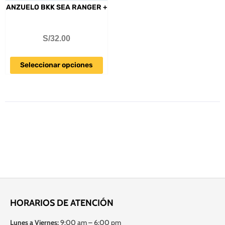
ANZUELO BKK SEA RANGER +
S/
32.00
Seleccionar opciones
HORARIOS DE ATENCIÓN
Lunes a Viernes:
9:00 am – 6:00 pm