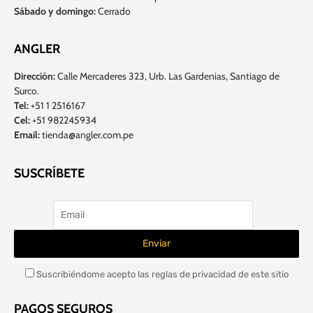
Sábado y domingo:
Cerrado
ANGLER
Dirección:
Calle Mercaderes 323, Urb. Las Gardenias, Santiago de
Surco.
Tel:
+51 1 2516167
Cel:
+51 982245934
Email:
tienda@angler.com.pe
SUSCRÍBETE
Suscribiéndome acepto las reglas de privacidad de este sitio
PAGOS SEGUROS