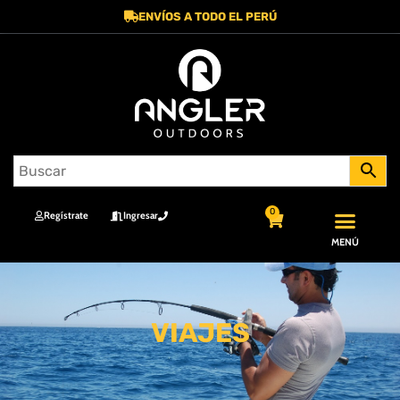
ENVÍOS A TODO EL PERÚ
0
Regístrate
Ingresar
MENÚ
VIAJES