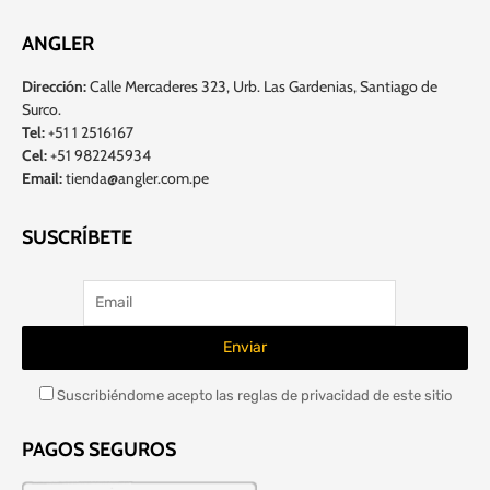
ANGLER
Dirección:
Calle Mercaderes 323, Urb. Las Gardenias, Santiago de
Surco.
Tel:
+51 1 2516167
Cel:
+51 982245934
Email:
tienda@angler.com.pe
SUSCRÍBETE
Suscribiéndome acepto las reglas de privacidad de este sitio
PAGOS SEGUROS