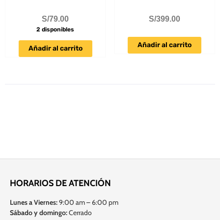
S/
79.00
S/
399.00
2 disponibles
Añadir al carrito
Añadir al carrito
HORARIOS DE ATENCIÓN
Lunes a Viernes:
9:00 am – 6:00 pm
Sábado y domingo:
Cerrado