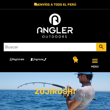
ENVÍOS A TODO EL PERÚ
0
Regístrate
Ingresar
MENÚ
ZOJIRUSHI