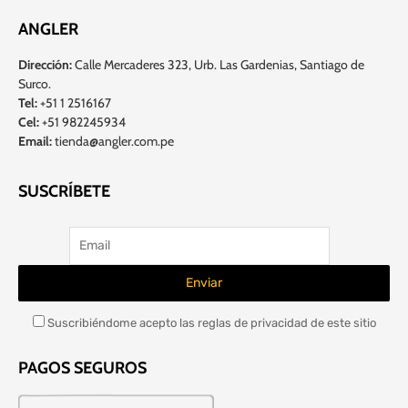
ANGLER
Dirección:
Calle Mercaderes 323, Urb. Las Gardenias, Santiago de
Surco.
Tel:
+51 1 2516167
Cel:
+51 982245934
Email:
tienda@angler.com.pe
SUSCRÍBETE
Suscribiéndome acepto las reglas de privacidad de este sitio
PAGOS SEGUROS