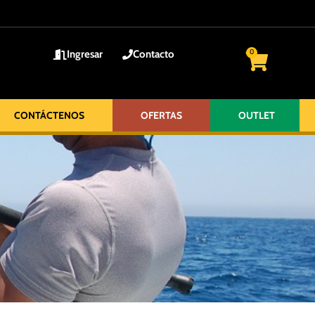
Ingresar
Contacto
0
CONTÁCTENOS
OFERTAS
OUTLET