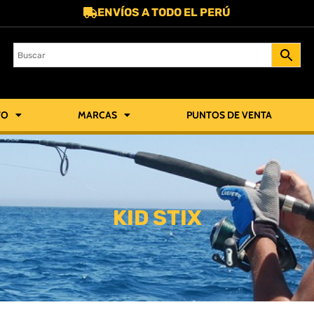
ENVÍOS A TODO EL PERÚ
TO
MARCAS
PUNTOS DE VENTA
KID STIX