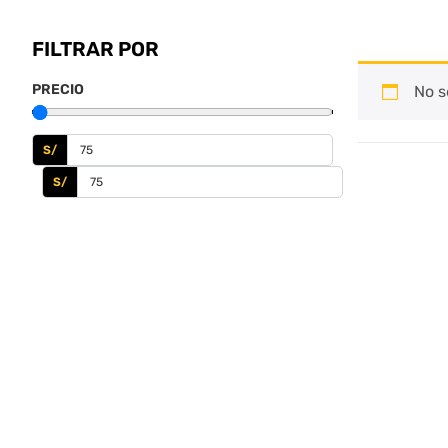
FILTRAR POR
PRECIO
No s
S/
S/