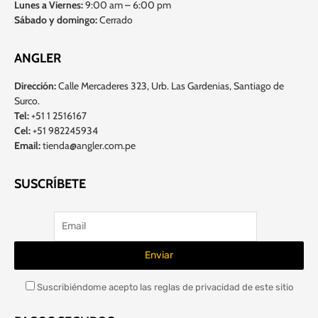
Lunes a Viernes:
9:00 am – 6:00 pm
Sábado y domingo:
Cerrado
ANGLER
Dirección:
Calle Mercaderes 323, Urb. Las Gardenias, Santiago de
Surco.
Tel:
+51 1 2516167
Cel:
+51 982245934
Email:
tienda@angler.com.pe
SUSCRÍBETE
Suscribiéndome acepto las reglas de privacidad de este sitio