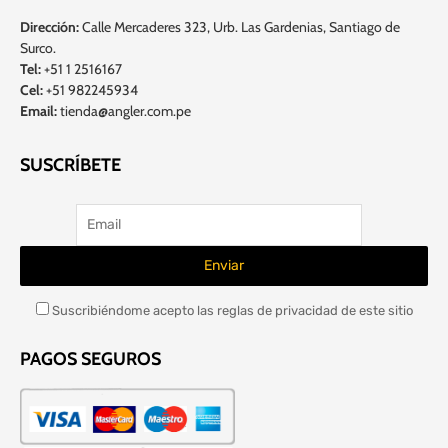
Dirección:
Calle Mercaderes 323, Urb. Las Gardenias, Santiago de
Surco.
Tel:
+51 1 2516167
Cel:
+51 982245934
Email:
tienda@angler.com.pe
SUSCRÍBETE
Suscribiéndome acepto las reglas de privacidad de este sitio
PAGOS SEGUROS