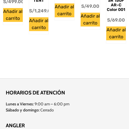
TENT
SR 150F
S/
499.00
AR-C
S/
49.00
Añadir al
Color 001
S/
1,249.00
Añadir al
carrito
Añadir al
carrito
S/
69.00
Añadir al
carrito
carrito
Añadir al
carrito
HORARIOS DE ATENCIÓN
Lunes a Viernes:
9:00 am – 6:00 pm
Sábado y domingo:
Cerrado
ANGLER