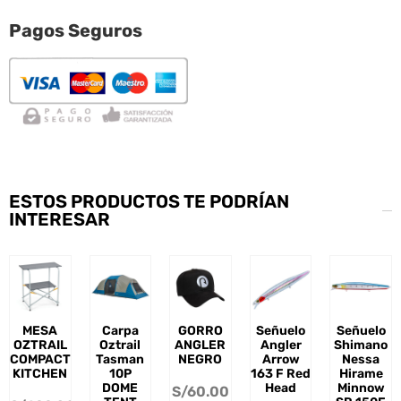
Pagos Seguros
ESTOS PRODUCTOS TE PODRÍAN
INTERESAR
MESA
Carpa
GORRO
Señuelo
Señuelo
OZTRAIL
Oztrail
ANGLER
Angler
Shimano
COMPACT
Tasman
NEGRO
Arrow
Nessa
KITCHEN
10P
163 F Red
Hirame
DOME
Head
Minnow
S/
60.00