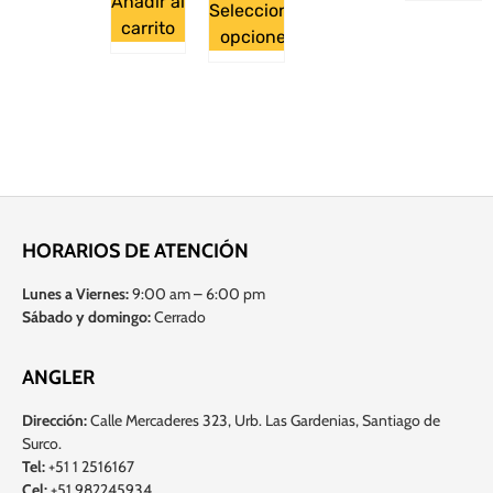
Añadir al
Seleccionar
carrito
opciones
HORARIOS DE ATENCIÓN
Lunes a Viernes:
9:00 am – 6:00 pm
Sábado y domingo:
Cerrado
ANGLER
Dirección:
Calle Mercaderes 323, Urb. Las Gardenias, Santiago de
Surco.
Tel:
+51 1 2516167
Cel:
+51 982245934