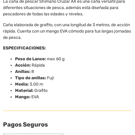
La caña de pescar Shimano Cruzar AX es una caña versátil para
diferentes situaciones de pesca, además está diseñada para
pescadores de todas las edades y niveles.
Caña elaborada de grafito, con una longitud de 3 metros, de acción
rápida. Cuenta con un mango EVA cómodo para tus largas jornadas
de pesca.
ESPECIFICACIONES:
Peso de Lance:
max 60 g
Acción:
Rápida
Anillas:
8
Tipo de anillas:
Fuji
Media:
3.00 m
Material:
Grafito
Mango:
EVA
Pagos Seguros