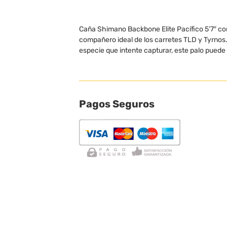
Caña Shimano Backbone Elite Pacífico 5’7″ co
compañero ideal de los carretes TLD y Tyrnos. 
especie que intente capturar, este palo puede 
Pagos Seguros