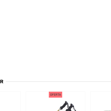
AR
OFERTA