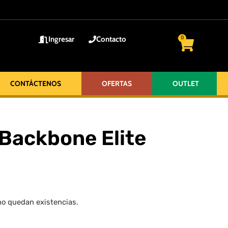
Ingresar
Contacto
0
CONTÁCTENOS
OFERTAS
OUTLET
Backbone Elite
no quedan existencias.