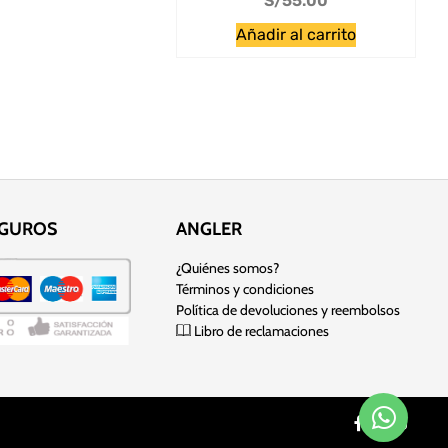
S/
55.00
Añadir al carrito
EGUROS
ANGLER
¿Quiénes somos?
Términos y condiciones
Política de devoluciones y reembolsos
Libro de reclamaciones
 sitio