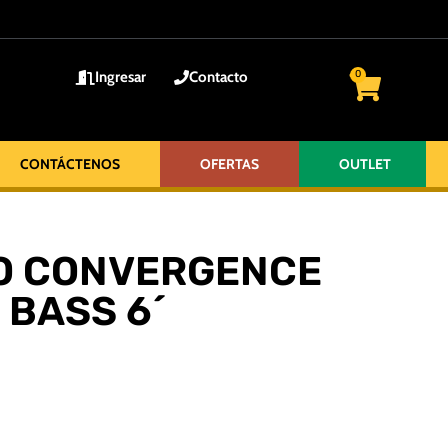
Ingresar
Contacto
0
CONTÁCTENOS
OFERTAS
OUTLET
O CONVERGENCE
 BASS 6´