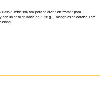
Bass 6´ mide 180 cm, pero se divide en tramos para
 y con un peso de lance de 7- 28 g. El mango es de corcho. Este
pinning.