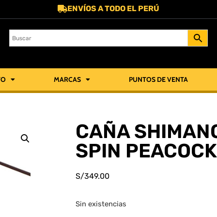
ENVÍOS A TODO EL PERÚ
TO
MARCAS
PUNTOS DE VENTA
CAÑA SHIMAN
SPIN PEACOCK
S/
349.00
Sin existencias