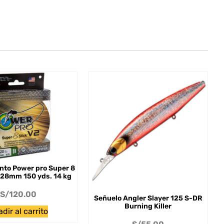
ento Power pro Super 8
0.28mm 150 yds. 14 kg
S/
120.00
Señuelo Angler Slayer 125 S-DR
Burning Killer
dir al carrito