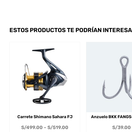
ESTOS PRODUCTOS TE PODRÍAN INTERES
Carrete Shimano Sahara FJ
Anzuelo BKK FANGS
S/
499.00
-
S/
519.00
S/
39.00