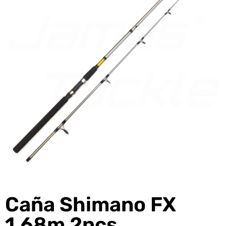
Caña Shimano FX
1,68m 2pcs