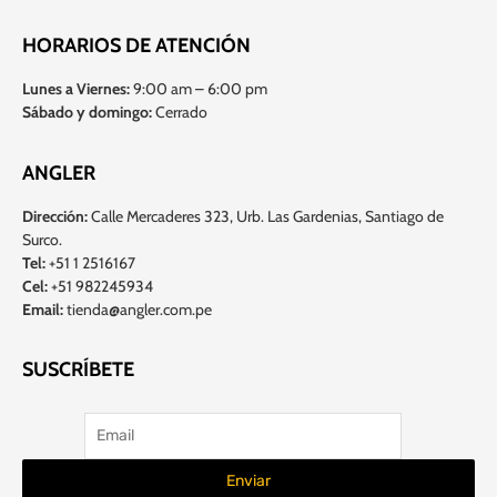
HORARIOS DE ATENCIÓN
Lunes a Viernes:
9:00 am – 6:00 pm
Sábado y domingo:
Cerrado
ANGLER
Dirección:
Calle Mercaderes 323, Urb. Las Gardenias, Santiago de
Surco.
Tel:
+51 1 2516167
Cel:
+51 982245934
Email:
tienda@angler.com.pe
SUSCRÍBETE