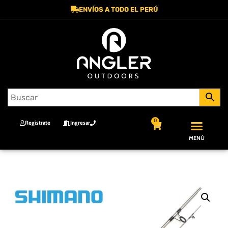
ENVÍOS A TODO EL PERÚ
0
Regístrate
Ingresar
MENÚ