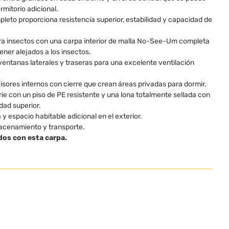
mitorio adicional.
eto proporciona resistencia superior, estabilidad y capacidad de
ra insectos con una carpa interior de malla No-See-Um completa
ener alejados a los insectos.
 ventanas laterales y traseras para una excelente ventilación
visores internos con cierre que crean áreas privadas para dormir.
ie con un piso de PE resistente y una lona totalmente sellada con
dad superior.
 y espacio habitable adicional en el exterior.
macenamiento y transporte.
dos con esta carpa.