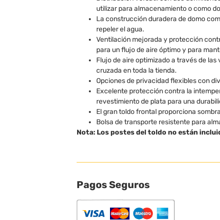
utilizar para almacenamiento o como dor
La construcción duradera de domo compl
repeler el agua.
Ventilación mejorada y protección cont
para un flujo de aire óptimo y para mant
Flujo de aire optimizado a través de las
cruzada en toda la tienda.
Opciones de privacidad flexibles con di
Excelente protección contra la intemper
revestimiento de plata para una durabili
El gran toldo frontal proporciona sombra
Bolsa de transporte resistente para al
Nota: Los postes del toldo no están inclui
Pagos Seguros