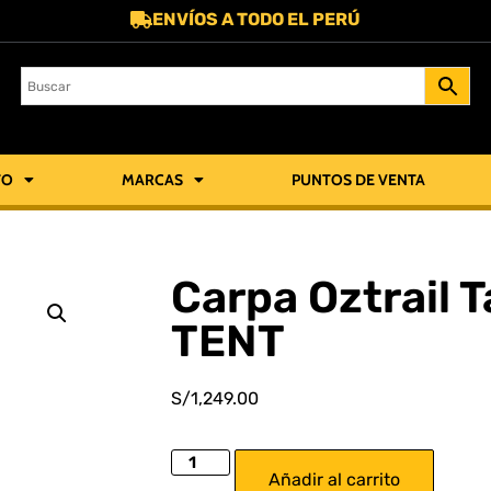
ENVÍOS A TODO EL PERÚ
TO
MARCAS
PUNTOS DE VENTA
Carpa Oztrail
TENT
S/
1,249.00
Añadir al carrito