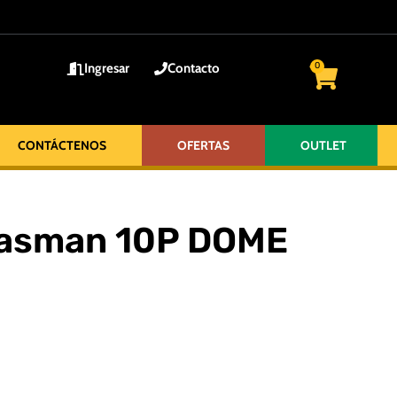
Ingresar
Contacto
0
CONTÁCTENOS
OFERTAS
OUTLET
 Tasman 10P DOME