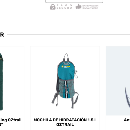
AR
ing OZtrail
MOCHILA DE HIDRATACIÓN 1.5 L
An
0°
OZTRAIL