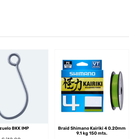
zuelo BKK IMP
Braid Shimano Kairiki 4 0.20mm
9.1 kg 150 mts.