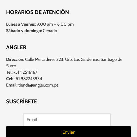
HORARIOS DE ATENCIÓN
Lunes a Viernes:
9:00 am – 6:00 pm
Sábado y domingo:
Cerrado
ANGLER
Dirección:
Calle Mercaderes 323, Urb. Las Gardenias, Santiago de
Surco.
Tel:
+51 1 2516167
Cel:
+51 982245934
Email:
tienda@angler.com.pe
SUSCRÍBETE