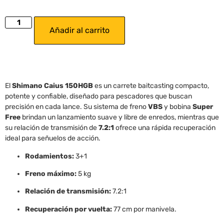
Añadir al carrito
El
Shimano Caius 150HGB
es un carrete baitcasting compacto,
potente y confiable, diseñado para pescadores que buscan
precisión en cada lance. Su sistema de freno
VBS
y bobina
Super
Free
brindan un lanzamiento suave y libre de enredos, mientras que
su relación de transmisión de
7.2:1
ofrece una rápida recuperación
ideal para señuelos de acción.
Rodamientos:
3+1
Freno máximo:
5 kg
Relación de transmisión:
7.2:1
Recuperación por vuelta:
77 cm por manivela.