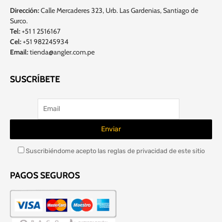
Dirección:
Calle Mercaderes 323, Urb. Las Gardenias, Santiago de
Surco.
Tel:
+51 1 2516167
Cel:
+51 982245934
Email:
tienda@angler.com.pe
SUSCRÍBETE
Suscribiéndome acepto las reglas de privacidad de este sitio
PAGOS SEGUROS