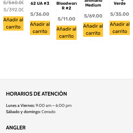
Shimano
S/
560.00
62 UA #3
Bloodworm-
Verde
Medium
R #2
S/
392.00
S/
36.00
S/
35.00
S/
69.00
S/
11.00
Añadir al
Añadir al
Añadir al
Añadir al
carrito
Añadir al
carrito
carrito
carrito
carrito
HORARIOS DE ATENCIÓN
Lunes a Viernes:
9:00 am – 6:00 pm
Sábado y domingo:
Cerrado
ANGLER