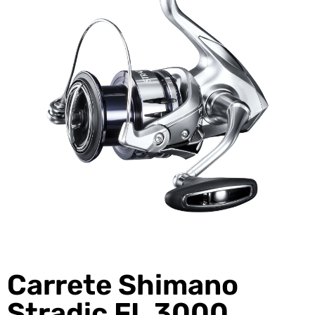
Carrete Shimano
Stradic FL 3000