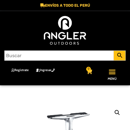
ENVÍOS A TODO EL PERÚ
0
Regístrate
Ingresar
MENÚ