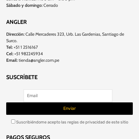
Sábado y domingo:
Cerrado
ANGLER
Dirección:
Calle Mercaderes 323, Urb. Las Gardenias, Santiago de
Surco.
Tel:
+51 1 2516167
Cel:
+51 982245934
Email:
tienda@angler.com.pe
SUSCRÍBETE
Suscribiéndome acepto las reglas de privacidad de este sitio
PAGOS SEGUROS