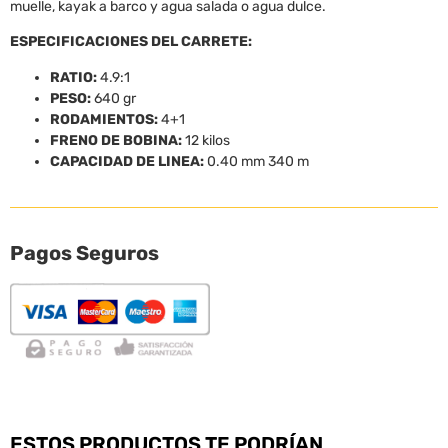
muelle, kayak a barco y agua salada o agua dulce.
ESPECIFICACIONES DEL CARRETE:
RATIO:
4.9:1
PESO:
640 gr
RODAMIENTOS:
4+1
FRENO DE BOBINA:
12 kilos
CAPACIDAD DE LINEA:
0.40 mm 340 m
Pagos Seguros
ESTOS PRODUCTOS TE PODRÍAN