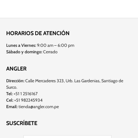
HORARIOS DE ATENCIÓN
Lunes a Viernes:
9:00 am – 6:00 pm
Sábado y domingo:
Cerrado
ANGLER
Dirección:
Calle Mercaderes 323, Urb. Las Gardenias, Santiago de
Surco.
Tel:
+51 1 2516167
Cel:
+51 982245934
Email:
tienda@angler.com.pe
SUSCRÍBETE