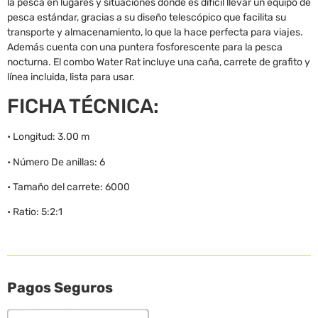
la pesca en lugares y situaciones donde es difícil llevar un equipo de
pesca estándar, gracias a su diseño telescópico que facilita su
transporte y almacenamiento, lo que la hace perfecta para viajes.
Además cuenta con una puntera fosforescente para la pesca
nocturna. El combo Water Rat incluye una caña, carrete de grafito y
línea incluida, lista para usar.
FICHA TÉCNICA:
• Longitud: 3.00 m
• Número De anillas: 6
• Tamaño del carrete: 6000
• Ratio: 5:2:1
Pagos Seguros