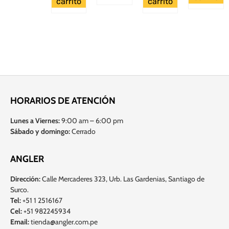
carrito
carrito
HORARIOS DE ATENCIÓN
Lunes a Viernes:
9:00 am – 6:00 pm
Sábado y domingo:
Cerrado
ANGLER
Dirección:
Calle Mercaderes 323, Urb. Las Gardenias, Santiago de
Surco.
Tel:
+51 1 2516167
Cel:
+51 982245934
Email:
tienda@angler.com.pe