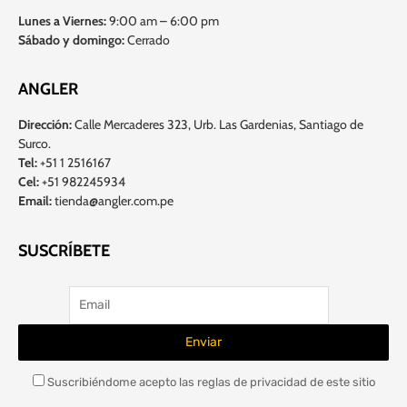
Lunes a Viernes:
9:00 am – 6:00 pm
Sábado y domingo:
Cerrado
ANGLER
Dirección:
Calle Mercaderes 323, Urb. Las Gardenias, Santiago de
Surco.
Tel:
+51 1 2516167
Cel:
+51 982245934
Email:
tienda@angler.com.pe
SUSCRÍBETE
Suscribiéndome acepto las reglas de privacidad de este sitio