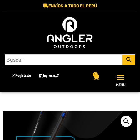
ENVÍOS A TODO EL PERÚ
0
Regístrate
Ingresar
MENÚ