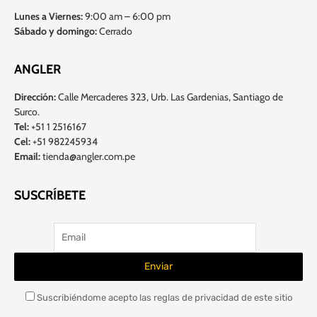
Lunes a Viernes:
9:00 am – 6:00 pm
Sábado y domingo:
Cerrado
ANGLER
Dirección:
Calle Mercaderes 323, Urb. Las Gardenias, Santiago de
Surco.
Tel:
+51 1 2516167
Cel:
+51 982245934
Email:
tienda@angler.com.pe
SUSCRÍBETE
Suscribiéndome acepto las reglas de privacidad de este sitio