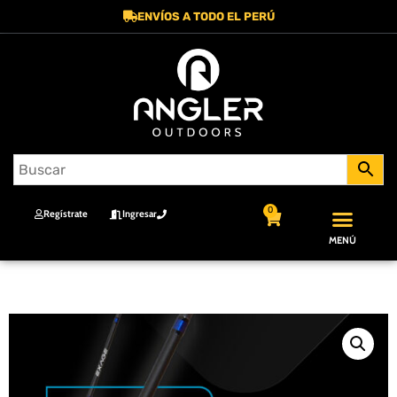
ENVÍOS A TODO EL PERÚ
0
Regístrate
Ingresar
MENÚ