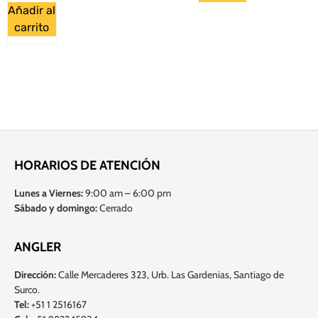
Añadir al
carrito
HORARIOS DE ATENCIÓN
Lunes a Viernes:
9:00 am – 6:00 pm
Sábado y domingo:
Cerrado
ANGLER
Dirección:
Calle Mercaderes 323, Urb. Las Gardenias, Santiago de
Surco.
Tel:
+51 1 2516167