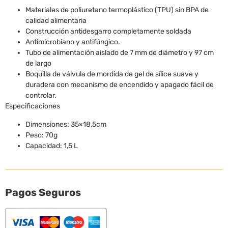
Materiales de poliuretano termoplástico (TPU) sin BPA de
calidad alimentaria
Construcción antidesgarro completamente soldada
Antimicrobiano y antifúngico.
Tubo de alimentación aislado de 7 mm de diámetro y 97 cm
de largo
Boquilla de válvula de mordida de gel de sílice suave y
duradera con mecanismo de encendido y apagado fácil de
controlar.
Especificaciones
Dimensiones: 35×18,5cm
Peso: 70g
Capacidad: 1,5 L
Pagos Seguros