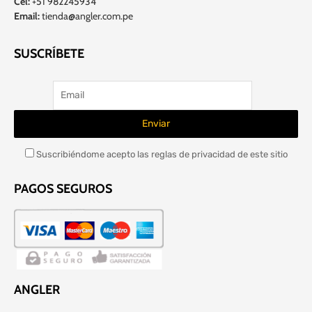
Cel:
+51 982245934
Email:
tienda@angler.com.pe
SUSCRÍBETE
Suscribiéndome acepto las reglas de privacidad de este sitio
PAGOS SEGUROS
ANGLER