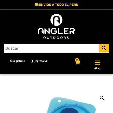
ENVÍOS A TODO EL PERÚ
0
Regístrate
Ingresar
MENÚ