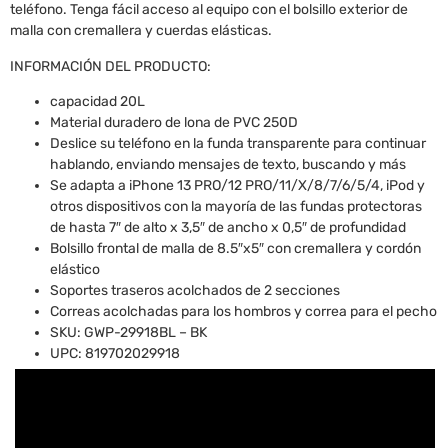
teléfono. Tenga fácil acceso al equipo con el bolsillo exterior de
malla con cremallera y cuerdas elásticas.
INFORMACIÓN DEL PRODUCTO:
capacidad 20L
Material duradero de lona de PVC 250D
Deslice su teléfono en la funda transparente para continuar
hablando, enviando mensajes de texto, buscando y más
Se adapta a iPhone 13 PRO/12 PRO/11/X/8/7/6/5/4, iPod y
otros dispositivos con la mayoría de las fundas protectoras
de hasta 7″ de alto x 3,5″ de ancho x 0,5″ de profundidad
Bolsillo frontal de malla de 8.5″x5″ con cremallera y cordón
elástico
Soportes traseros acolchados de 2 secciones
Correas acolchadas para los hombros y correa para el pecho
SKU: GWP-29918BL – BK
UPC: 819702029918