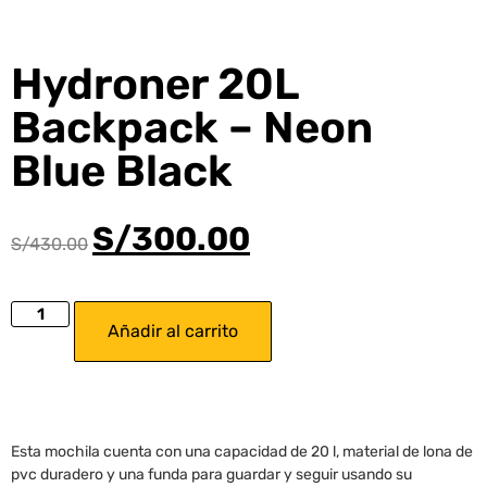
Hydroner 20L
Backpack – Neon
Blue Black
S/
300.00
S/
430.00
Añadir al carrito
Esta mochila cuenta con una capacidad de 20 l, material de lona de
pvc duradero y una funda para guardar y seguir usando su