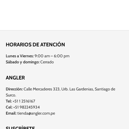
HORARIOS DE ATENCIÓN
Lunes a Viernes:
9:00 am – 6:00 pm
Sábado y domingo:
Cerrado
ANGLER
Dirección:
Calle Mercaderes 323, Urb. Las Gardenias, Santiago de
Surco.
Tel:
+51 1 2516167
Cel:
+51 982245934
Email:
tienda@angler.com.pe
SUSCRÍBETE