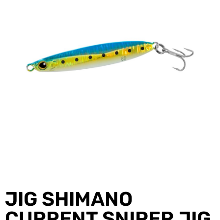
JIG SHIMANO
CURRENT SNIPER JIG