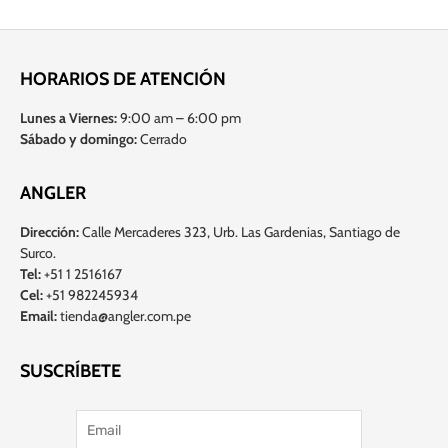
HORARIOS DE ATENCIÓN
Lunes a Viernes:
9:00 am – 6:00 pm
Sábado y domingo:
Cerrado
ANGLER
Dirección:
Calle Mercaderes 323, Urb. Las Gardenias, Santiago de
Surco.
Tel:
+51 1 2516167
Cel:
+51 982245934
Email:
tienda@angler.com.pe
SUSCRÍBETE