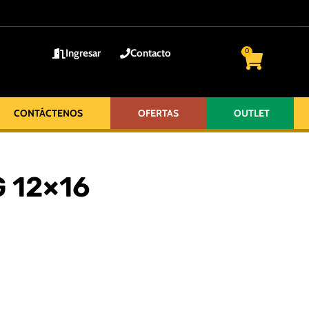
Ingresar
Contacto
0
CONTÁCTENOS
OFERTAS
OUTLET
 12×16