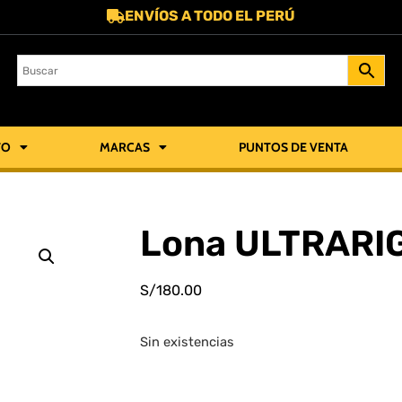
ENVÍOS A TODO EL PERÚ
TO
MARCAS
PUNTOS DE VENTA
Lona ULTRARIG
S/
180.00
Sin existencias