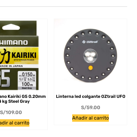
ano Kairiki G5 0.20mm
Linterna led colgante OZtrail UFO
4 kg Steel Gray
S/
59.00
S/
109.00
Añadir al carrito
dir al carrito