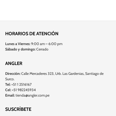
HORARIOS DE ATENCIÓN
Lunes a Viernes:
9:00 am – 6:00 pm
Sábado y domingo:
Cerrado
ANGLER
Dirección:
Calle Mercaderes 323, Urb. Las Gardenias, Santiago de
Surco.
Tel:
+51 1 2516167
Cel:
+51 982245934
Email:
tienda@angler.com.pe
SUSCRÍBETE