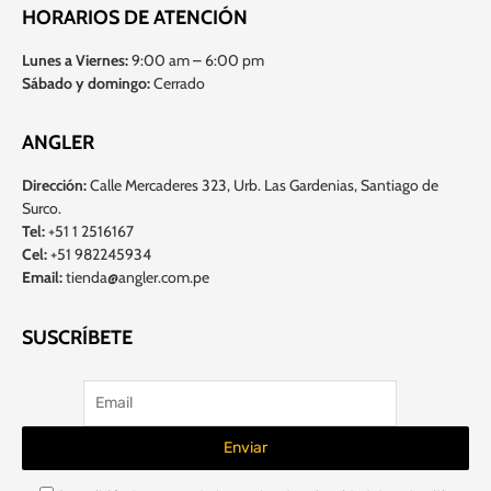
HORARIOS DE ATENCIÓN
Lunes a Viernes:
9:00 am – 6:00 pm
Sábado y domingo:
Cerrado
ANGLER
Dirección:
Calle Mercaderes 323, Urb. Las Gardenias, Santiago de
Surco.
Tel:
+51 1 2516167
Cel:
+51 982245934
Email:
tienda@angler.com.pe
SUSCRÍBETE