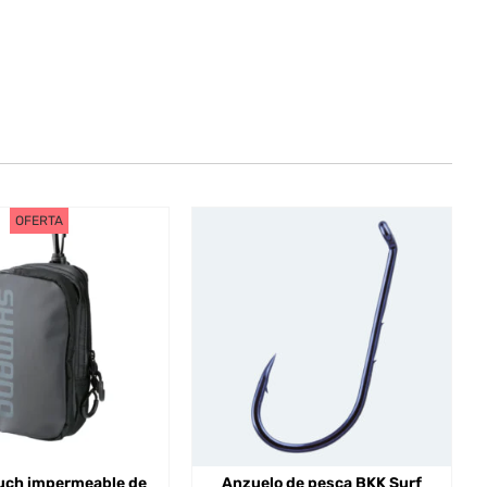
OFERTA
uch impermeable de
Anzuelo de pesca BKK Surf