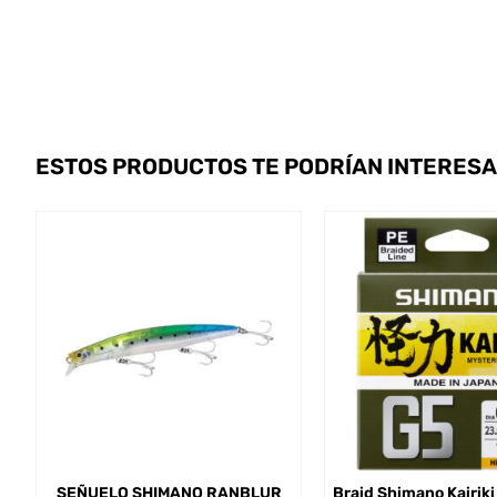
ESTOS PRODUCTOS TE PODRÍAN INTERES
SEÑUELO SHIMANO RANBLUR
Braid Shimano Kairik