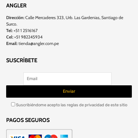
ANGLER
Dirección:
Calle Mercaderes 323, Urb. Las Gardenias, Santiago de
Surco.
Tel:
+51 1 2516167
Cel:
+51 982245934
Email:
tienda@angler.com.pe
SUSCRÍBETE
Suscribiéndome acepto las reglas de privacidad de este sitio
PAGOS SEGUROS