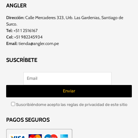
ANGLER
Dirección:
Calle Mercaderes 323, Urb. Las Gardenias, Santiago de
Surco.
Tel:
+51 1 2516167
Cel:
+51 982245934
Email:
tienda@angler.com.pe
SUSCRÍBETE
Suscribiéndome acepto las reglas de privacidad de este sitio
PAGOS SEGUROS