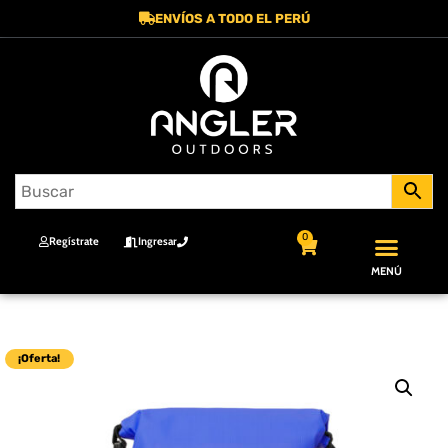
ENVÍOS A TODO EL PERÚ
0
Regístrate
Ingresar
MENÚ
¡Oferta!