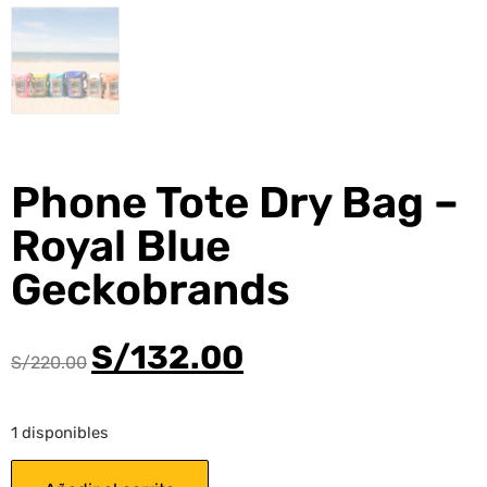
Phone Tote Dry Bag –
Royal Blue
Geckobrands
S/
132.00
S/
220.00
1 disponibles