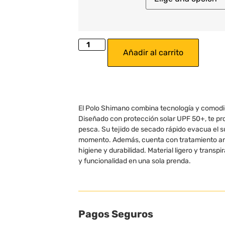
Añadir al carrito
El Polo Shimano combina tecnología y comodid
Diseñado con protección solar UPF 50+, te pro
pesca. Su tejido de secado rápido evacua el 
momento. Además, cuenta con tratamiento ant
higiene y durabilidad. Material ligero y transpi
y funcionalidad en una sola prenda.
Pagos Seguros