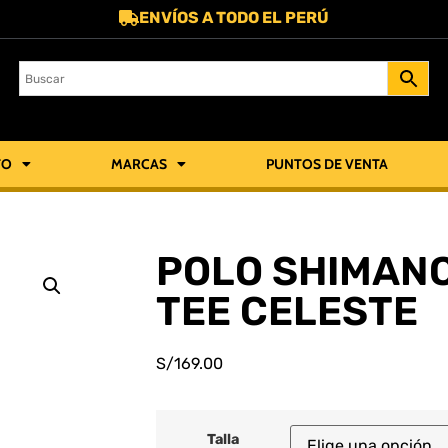
ENVÍOS A TODO EL PERÚ
TO
MARCAS
PUNTOS DE VENTA
POLO SHIMANO
TEE CELESTE
S/
169.00
Talla