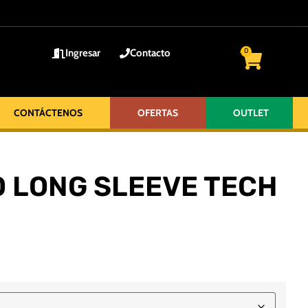
Ingresar
Contacto
0
CONTÁCTENOS
OFERTAS
OUTLET
 LONG SLEEVE TECH