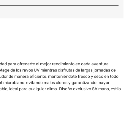
ad para ofrecerte el mejor rendimiento en cada aventura.
tege de los rayos UV mientras disfrutas de largas jornadas de
sudor de manera eficiente, manteniéndote fresco y seco en todo
imicrobiano, evitando malos olores y garantizando mayor
rable, ideal para cualquier clima. Diseño exclusivo Shimano, estilo