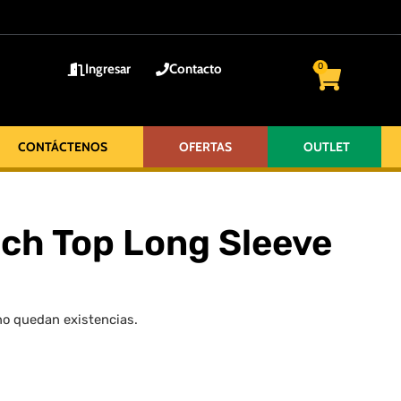
Ingresar
Contacto
0
CONTÁCTENOS
OFERTAS
OUTLET
ech Top Long Sleeve
no quedan existencias.