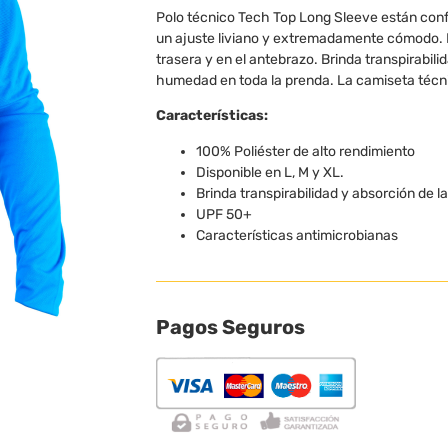
Polo técnico Tech Top Long Sleeve están conf
un ajuste liviano y extremadamente cómodo. E
trasera y en el antebrazo. Brinda transpirabil
humedad en toda la prenda. La camiseta técnic
Características:
100% Poliéster de alto rendimiento
Disponible en L, M y XL.
Brinda transpirabilidad y absorción de 
UPF 50+
Características antimicrobianas
Pagos Seguros