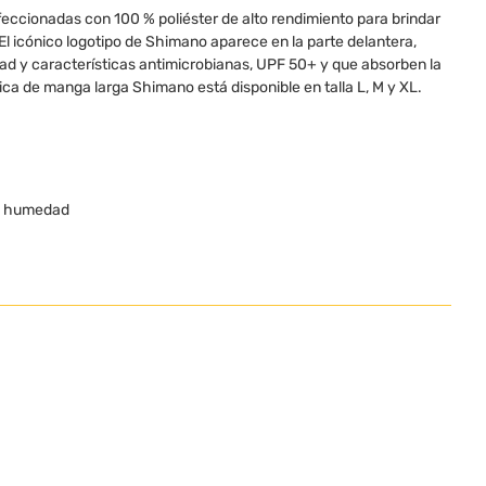
eccionadas con 100 % poliéster de alto rendimiento para brindar
l icónico logotipo de Shimano aparece en la parte delantera,
idad y características antimicrobianas, UPF 50+ y que absorben la
a de manga larga Shimano está disponible en talla L, M y XL.
la humedad