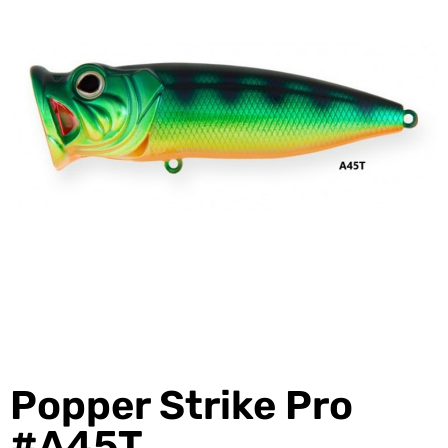
Popper Strike Pro
#A45T