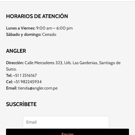
HORARIOS DE ATENCIÓN
Lunes a Viernes:
9:00 am – 6:00 pm
Sábado y domingo:
Cerrado
ANGLER
Dirección:
Calle Mercaderes 323, Urb. Las Gardenias, Santiago de
Surco.
Tel:
+51 1 2516167
Cel:
+51 982245934
Email:
tienda@angler.com.pe
SUSCRÍBETE