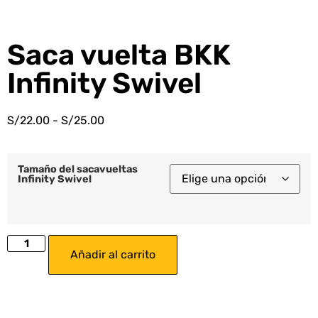
Saca vuelta BKK
Infinity Swivel
S/
22.00
-
S/
25.00
Tamaño del sacavueltas
Infinity Swivel
Añadir al carrito