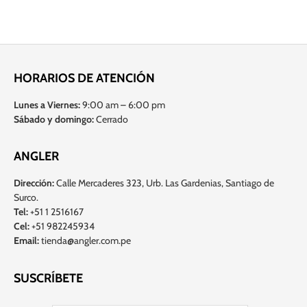
HORARIOS DE ATENCIÓN
Lunes a Viernes:
9:00 am – 6:00 pm
Sábado y domingo:
Cerrado
ANGLER
Dirección:
Calle Mercaderes 323, Urb. Las Gardenias, Santiago de
Surco.
Tel:
+51 1 2516167
Cel:
+51 982245934
Email:
tienda@angler.com.pe
SUSCRÍBETE