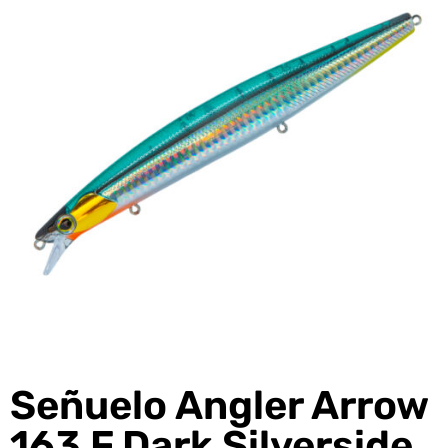
Señuelo Angler Arrow
163 F Dark Silverside