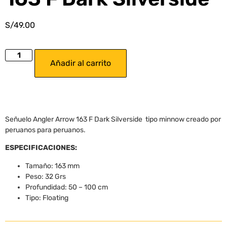
S/
49.00
Añadir al carrito
Señuelo Angler Arrow 163 F Dark Silverside tipo minnow creado por
peruanos para peruanos.
ESPECIFICACIONES:
Tamaño: 163 mm
Peso: 32 Grs
Profundidad: 50 – 100 cm
Tipo: Floating