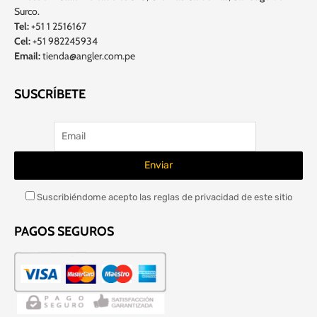
Surco.
Tel:
+51 1 2516167
Cel:
+51 982245934
Email:
tienda@angler.com.pe
SUSCRÍBETE
Suscribiéndome acepto las reglas de privacidad de este sitio
PAGOS SEGUROS