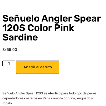
Señuelo Angler Spear
120S Color Pink
Sardine
S/
55.00
Añadir al carrito
Señuelo Angler Spear 120S es efectivo para todo tipo de peces
depredadores costeros en Peru, como la corvina, lenguado y
robalo.