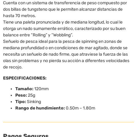
Cuenta con un sistema de transferencia de peso compuesto por
dos billas de tungsteno que le permiten alcanzar distancias de
hasta 70 metros.
Tiene una paleta pronunciada y de mediana longitud, lo cual le
otorga un nado sumamente errático, caracterizado por su buen
balance entre “Rolling” y “Wobbling”.
Señuelo de pesca ideal para la pesca de spinning en zonas de
mediana profundidad o en condiciones de mar agitado, donde se
necesita un señuelo de nado firme, que atraviese la fuerza de las
olas sin problemas y no pierda su acción a diferentes velocidades
de recojo.
ESPECIFICACIONES:
Tamaño:
120mm
Peso:
25g
Tipo:
Sinking
Rango de hundimiento:
0.50m – 1.80m
Pagos Seguros