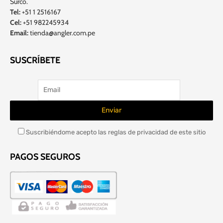
Surco.
Tel:
+51 1 2516167
Cel:
+51 982245934
Email:
tienda@angler.com.pe
SUSCRÍBETE
Suscribiéndome acepto las reglas de privacidad de este sitio
PAGOS SEGUROS