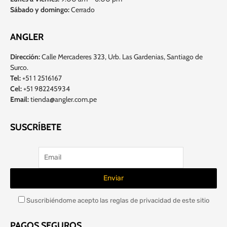
Sábado y domingo:
Cerrado
ANGLER
Dirección:
Calle Mercaderes 323, Urb. Las Gardenias, Santiago de
Surco.
Tel:
+51 1 2516167
Cel:
+51 982245934
Email:
tienda@angler.com.pe
SUSCRÍBETE
Suscribiéndome acepto las reglas de privacidad de este sitio
PAGOS SEGUROS