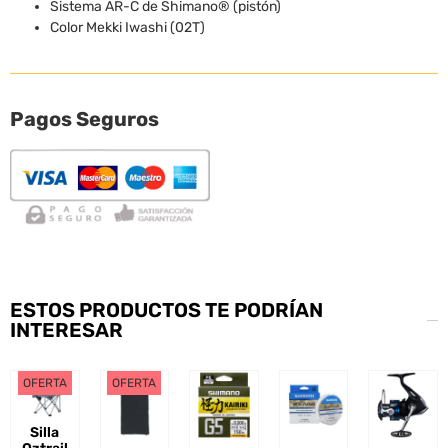
Sistema AR-C de Shimano® (pistón)
Color Mekki Iwashi (02T)
Pagos Seguros
ESTOS PRODUCTOS TE PODRÍAN
INTERESAR
OFERTA
OFERTA
Silla