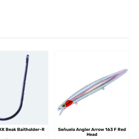
KK Beak Baitholder-R
Señuelo Angler Arrow 163 F Red
Head