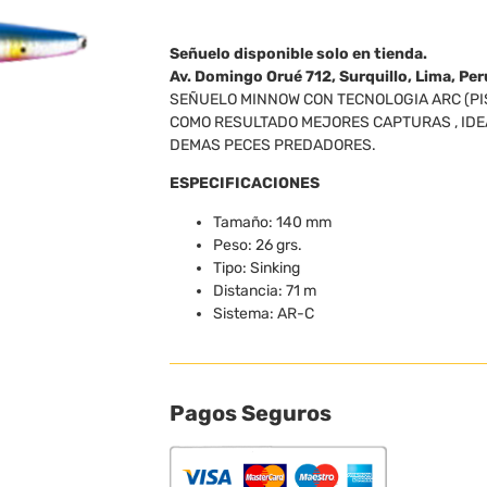
Señuelo disponible solo en tienda.
Av. Domingo Orué 712, Surquillo, Lima, Per
SEÑUELO MINNOW CON TECNOLOGIA ARC (PI
COMO RESULTADO MEJORES CAPTURAS , IDE
DEMAS PECES PREDADORES.
ESPECIFICACIONES
Tamaño: 140 mm
Peso: 26 grs.
Tipo: Sinking
Distancia: 71 m
Sistema: AR-C
Pagos Seguros