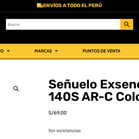
ENVÍOS A TODO EL PERÚ
TO
MARCAS
PUNTOS DE VENTA
Señuelo Exsenc
140S AR-C Colo
S/
69.00
Sin existencias