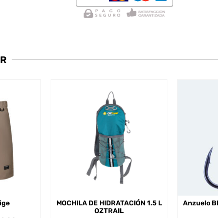
AR
ige
MOCHILA DE HIDRATACIÓN 1.5 L
Anzuelo B
OZTRAIL