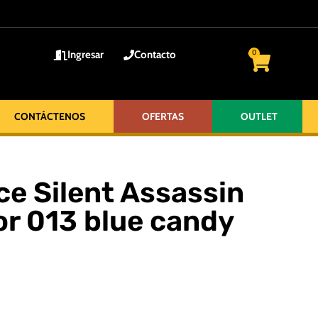
Ingresar
Contacto
0
CONTÁCTENOS
OFERTAS
OUTLET
e Silent Assassin
r 013 blue candy