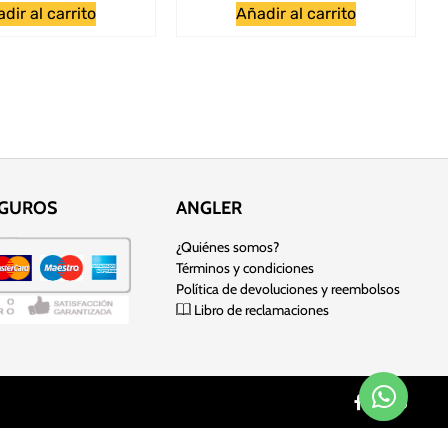
dir al carrito
Añadir al carrito
EGUROS
ANGLER
¿Quiénes somos?
Términos y condiciones
Política de devoluciones y reembolsos
Libro de reclamaciones
 sitio