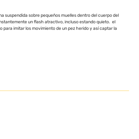
ina suspendida sobre pequeños muelles dentro del cuerpo del
nstantemente un flash atractivo, incluso estando quieto. el
 para imitar los movimiento de un pez herido y así captar la