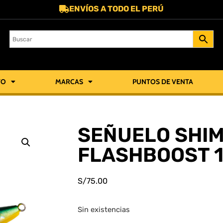
ENVÍOS A TODO EL PERÚ
TO
MARCAS
PUNTOS DE VENTA
SEÑUELO SHI
FLASHBOOST 1
S/
75.00
Sin existencias