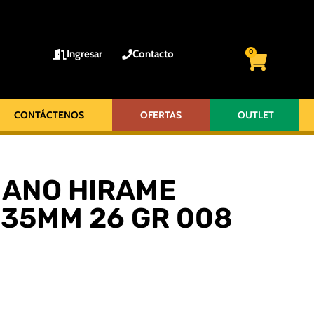
Ingresar
Contacto
0
CONTÁCTENOS
OFERTAS
OUTLET
MANO HIRAME
35MM 26 GR 008