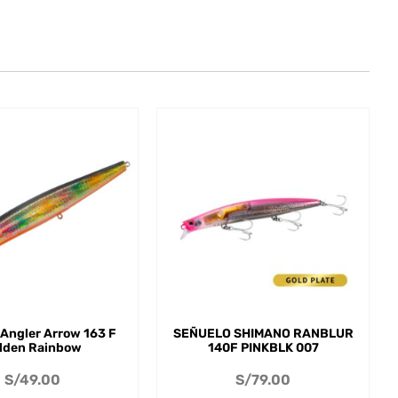
Angler Arrow 163 F
SEÑUELO SHIMANO RANBLUR
lden Rainbow
140F PINKBLK 007
S/
49.00
S/
79.00