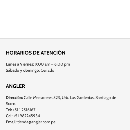
HORARIOS DE ATENCIÓN
Lunes a Viernes:
9:00 am – 6:00 pm
Sábado y domingo:
Cerrado
ANGLER
Dirección:
Calle Mercaderes 323, Urb. Las Gardenias, Santiago de
Surco.
Tel:
+51 1 2516167
Cel:
+51 982245934
Email:
tienda@angler.com.pe