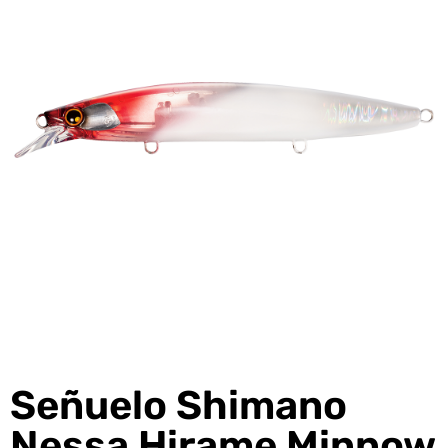
Señuelo Shimano
Nessa Hirame Minnow