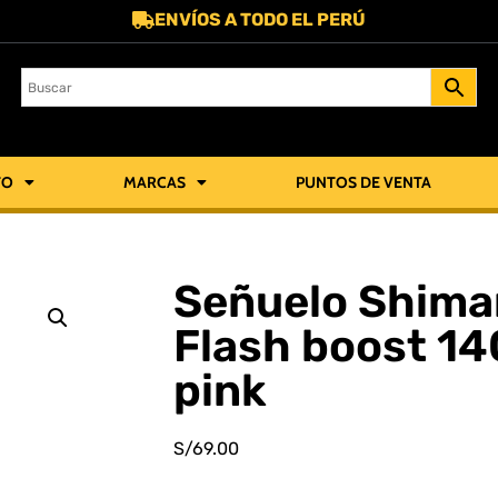
ENVÍOS A TODO EL PERÚ
TO
MARCAS
PUNTOS DE VENTA
Señuelo Shima
Flash boost 14
pink
S/
69.00