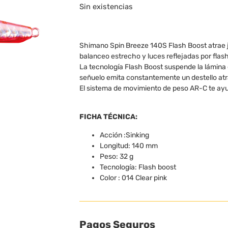
Sin existencias
Shimano Spin Breeze 140S Flash Boost atrae j
balanceo estrecho y luces reflejadas por flas
La tecnología Flash Boost suspende la lámina 
señuelo emita constantemente un destello atra
El sistema de movimiento de peso AR-C te ayu
FICHA TÉCNICA:
Acción :Sinking
Longitud: 140 mm
Peso: 32 g
Tecnología: Flash boost
Color : 014 Clear pink
Pagos Seguros