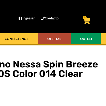
Ingresar
Contacto
0
CONTÁCTENOS
OFERTAS
OUTLET
no Nessa Spin Breeze
0S Color 014 Clear